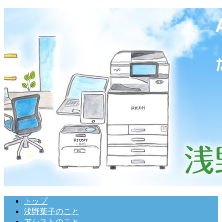
トップ
浅野葉子のこと
アシストのこと