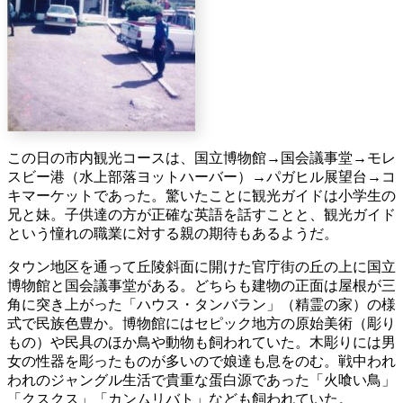
この日の市内観光コースは、国立博物館→国会議事堂→モレ
スビー港（水上部落ヨットハーバー）→パガヒル展望台→コ
キマーケットであった。驚いたことに観光ガイドは小学生の
兄と妹。子供達の方が正確な英語を話すことと、観光ガイド
という憧れの職業に対する親の期待もあるようだ。
タウン地区を通って丘陵斜面に開けた官庁街の丘の上に国立
博物館と国会議事堂がある。どちらも建物の正面は屋根が三
角に突き上がった「ハウス・タンバラン」（精霊の家）の様
式で民族色豊か。博物館にはセピック地方の原始美術（彫り
もの）や民具のほか鳥や動物も飼われていた。木彫りには男
女の性器を彫ったものが多いので娘達も息をのむ。戦中われ
われのジャングル生活で貴重な蛋白源であった「火喰い鳥」
「クスクス」「カンムリバト」なども飼われていた。