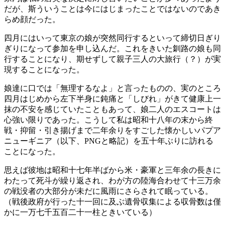
だが、斯ういうことは今にはじまったことではないのであき
らめ顔だった。
四月にはいって東京の娘が突然同行するといって締切日ぎり
ぎりになって参加を申し込んだ。これをきいた釧路の娘も同
行することになり、期せずして親子三人の大旅行（？）が実
現することになった。
娘達に口では「無理するなよ」と言ったものの、実のところ
四月はじめから左下半身に鈍痛と「しびれ」がきて健康上一
抹の不安を感じていたこともあって、娘二人のエスコートは
心強い限りであった。こうして私は昭和十八年の末から終
戦・抑留・引き揚げまで二年余りをすごした懐かしいパプア
ニューギニア（以下、PNGと略記）を五十年ぶりに訪れる
ことになった。
思えば彼地は昭和十七年半ばから米・豪軍と三年余の長きに
わたって死斗が繰り返され、わが方の陸海合わせて十三万余
の戦没者の大部分が未だに風雨にさらされて眠っている。
（戦後政府が行った十一回に及ぶ遺骨収集による収骨数は僅
かに一万七千五百二十一柱ときいている）