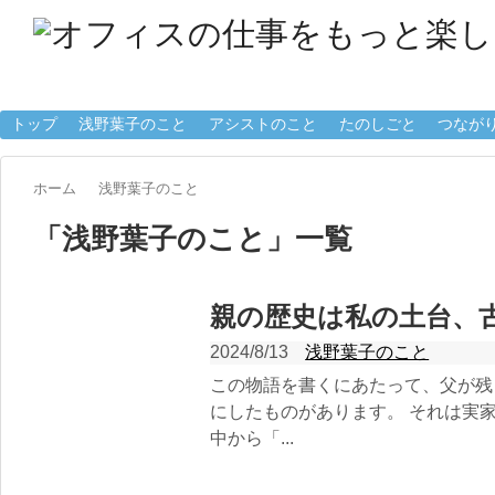
トップ
浅野葉子のこと
アシストのこと
たのしごと
つなが
ホーム
浅野葉子のこと
「
浅野葉子のこと
」
一覧
親の歴史は私の土台、
2024/8/13
浅野葉子のこと
この物語を書くにあたって、父が残
にしたものがあります。 それは実
中から「...