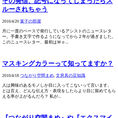
その発信、記号になってしまったらス
ルーされちゃう
2016/4/20
葉子の部屋
月に一度のペースで発行しているアシストのニュースレタ
ー。手書き文字で作るようになってから２年が過ぎました。
このニュースレター、最初はＷｏ...
マスキングカラーって知ってますか？
2016/4/18
つながり空間まめ
,
文房具の豆知識
人は興味のあるモノしか目に入ってこないって言います。
とは言え、どんな伝え方・表現をしたらより目に留めてもら
える率が上がるんだろ？ 私が...
『つながり空間まめ』や『エクスマイ