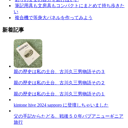
筆記用具も文房具もコンパクトにまとめて持ち歩きた
い
複合機で等身大パネルを作ってみよう
新着記事
親の歴史は私の土台、古川久三男物語その３
親の歴史は私の土台、古川久三男物語その２
親の歴史は私の土台、古川久三男物語その１
kintone hive 2024 sapporo に登壇しちゃいました
父の手記からたどる、戦後５０年パプアニューギニア
旅行