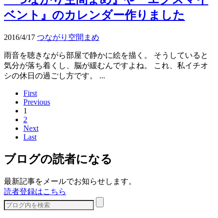
ベント』のカレンダー作りました
2016/4/17
つながり空間まめ
雨音を聴きながら部屋で静かに絵を描く。 そうしていると
気分が落ち着くし、脳が緩むんですよね。 これ、私イチオ
シの休日の過ごし方です。 ...
First
Previous
1
2
Next
Last
ブログの読者になる
最新記事をメールでお知らせします。
読者登録はこちら