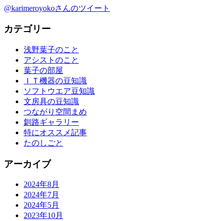
@karimeroyokoさんのツイート
カテゴリー
浅野葉子のこと
アシストのこと
葉子の部屋
ＩＴ機器の豆知識
ソフトウエア豆知識
文房具の豆知識
つながり空間まめ
釧路ギャラリー
特にオススメ記事
たのしごと
アーカイブ
2024年8月
2024年7月
2024年5月
2023年10月