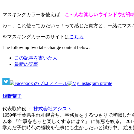
マスキングカラーを使えば、
こ～んな楽しいウインドウが作
わ～、これ使ってみたいっ！って感じた貴方と、一緒にマス
※マスキングカラーのサイトは
こちら
The following two tabs change content below.
この記事を書いた人
最新の記事
浅野葉子
代表取締役
：
株式会社アシスト
1959年千葉県生れ札幌育ち。事務員をするつもりで就職し
以来 『仕事をもっと楽しくするには？』 に知恵を絞る。 20
学んだ子供時代の経験を仕事にも生かしたいと試行中。 絵