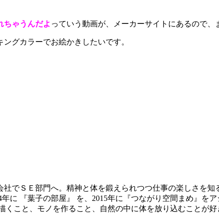
れちゃうんだよ
っていう動画が、メーカーサイトにあるので、
キングカラーでお絵かきしたいです。
た会社でＳＥ部門へ。精神と体を鍛えられつつ仕事の楽しさを知る
14年に 『葉子の部屋』 を、2015年に『つながり空間まめ
を描くこと、モノを作ること、自然の中に体を放り込むことが好