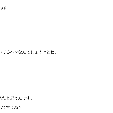
ぶす
いてるペンなんでしょうけどね。
具だと思うんです。
…ですよね？