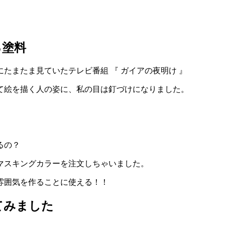
る塗料
たまたま見ていたテレビ番組 『 ガイアの夜明け 』
て絵を描く人の姿に、私の目は釘づけになりました。
るの？
マスキングカラーを注文しちゃいました。
雰囲気を作ることに使える！！
てみました