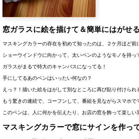
窓ガラスに絵を描けて＆簡単にはがせ
マスキングカラーの存在を初めて知ったのは、２ケ月ほど前に
ショーウインドウに向かって、太いペンのようなモノを持っ
ガラスがまるで特大のキャンバスになってる！
手にしてるあのペンはいったい何なの？
えっ？！描いた絵をはがして別なところに再び貼り付けられ
もう驚きの連続で、コーフンして、番組を見ながらスマホで
このペンは、人に何かを伝えたり、お店の窓を飾って楽しい
マスキングカラーで窓にサインを作っ