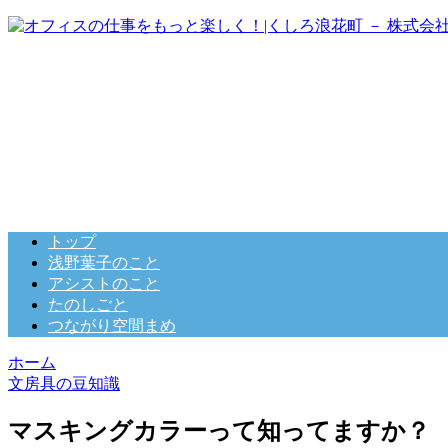
トップ
浅野葉子のこと
アシストのこと
たのしごと
つながり空間まめ
ホーム
文房具の豆知識
マスキングカラーって知ってますか？