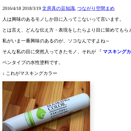
2016/4/18
2018/3/19
文房具の豆知識
,
つながり空間まめ
人は興味のあるモノしか目に入ってこないって言います。
とは言え、どんな伝え方・表現をしたらより目に留めてもら
私がいま一番興味のあるのが、ソコなんですよね～
そんな私の目に突然入ってきたモノ、それが 『
マスキングカ
ペンタイプの水性塗料です。
↓ これがマスキングカラー