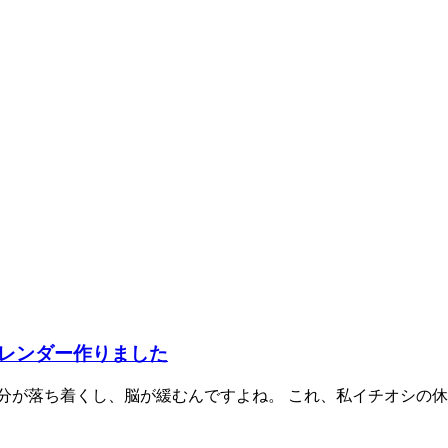
レンダー作りました
が落ち着くし、脳が緩むんですよね。 これ、私イチオシの休日の