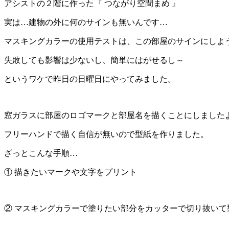
アシストの２階に作った『 つながり空間まめ 』
実は…建物の外に何のサインも無いんです…
マスキングカラーの使用テストは、この部屋のサインにし
失敗しても影響は少ないし、簡単にはがせるし～
というワケで昨日の日曜日にやってみました。
窓ガラスに部屋のロゴマークと部屋名を描くことにしました
フリーハンドで描く自信が無いので型紙を作りました。
ざっとこんな手順…
① 描きたいマークや文字をプリント
② マスキングカラーで塗りたい部分をカッターで切り抜いて