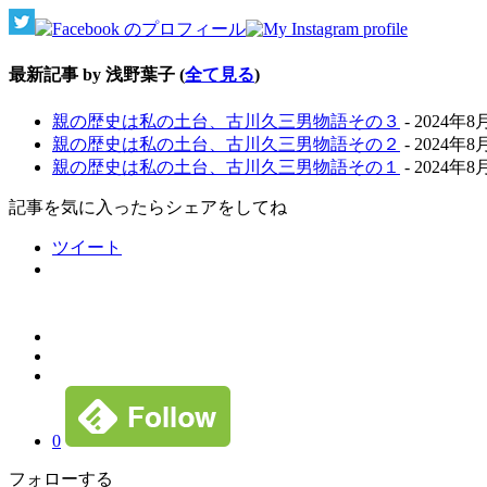
最新記事 by 浅野葉子
(
全て見る
)
親の歴史は私の土台、古川久三男物語その３
- 2024年8
親の歴史は私の土台、古川久三男物語その２
- 2024年8
親の歴史は私の土台、古川久三男物語その１
- 2024年8
記事を気に入ったらシェアをしてね
ツイート
0
フォローする