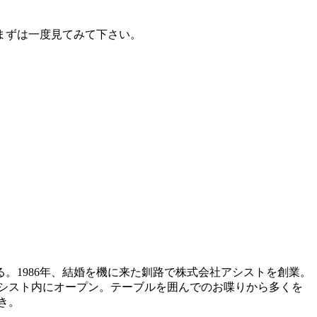
まずは一度見てみて下さい。
。1986年、結婚を機に来た釧路で株式会社アシストを創業。
』をアシスト内にオープン。テーブルを囲んでのお喋りから多くを
き。