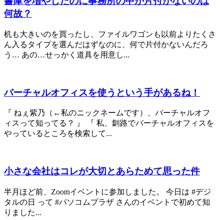
書庫を増やしたのに事務所の中が片付かないのは
何故？
机も大きいのを買ったし、ファイルワゴンも以前よりたくさ
ん入るタイプを選んだはずなのに、何で片付かないんだろ
う… あの…せっかく道具を用意し...
バーチャルオフィスを使うという手があるね！
『 ねぇ紫乃（←私のニックネームです）、バーチャルオフ
ィスって知ってる？ 』 『 私、釧路でバーチャルオフィスを
やっているところを検索して...
小さな会社はコレが大切とあらためて思った件
半月ほど前、Zoomイベントに参加しました。 今日は #デジ
タルの日 って #パソコムプラザ さんのイベントで初めて知
りました...