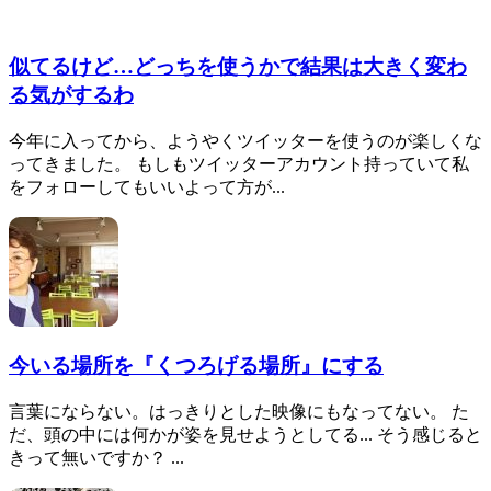
似てるけど…どっちを使うかで結果は大きく変わ
る気がするわ
今年に入ってから、ようやくツイッターを使うのが楽しくな
ってきました。 もしもツイッターアカウント持っていて私
をフォローしてもいいよって方が...
今いる場所を『くつろげる場所』にする
言葉にならない。はっきりとした映像にもなってない。 た
だ、頭の中には何かが姿を見せようとしてる... そう感じると
きって無いですか？ ...