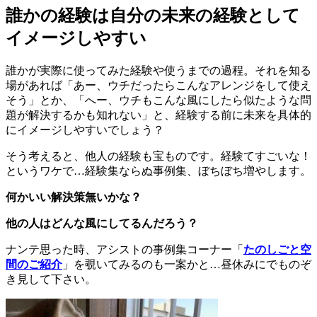
誰かの経験は自分の未来の経験として
イメージしやすい
誰かが実際に使ってみた経験や使うまでの過程。それを知る
場があれば「あー、ウチだったらこんなアレンジをして使え
そう」とか、「へー、ウチもこんな風にしたら似たような問
題が解決するかも知れない」と、経験する前に未来を具体的
にイメージしやすいでしょう？
そう考えると、他人の経験も宝ものです。経験てすごいな！
というワケで…経験集ならぬ事例集、ぼちぼち増やします。
何かいい解決策無いかな？
他の人はどんな風にしてるんだろう？
ナンテ思った時、アシストの事例集コーナー「
たのしごと空
間のご紹介
」を覗いてみるのも一案かと…昼休みにでものぞ
き見して下さい。