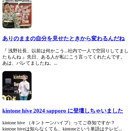
ありのままの自分を見せたときから変わるんだね
『 浅野社長、以前は何かこう...社内で一人で空回りしてまし
たもんね 』先日、ある人が私にこう言ってくれたんです。
あは、バレてましたね。...
kintone hive 2024 sapporo に登壇しちゃいました
kintone hive （キントーンハイブ）ってご存知ですか？
kintone hiveは知らなくても、kintoneという単語はテレビ...