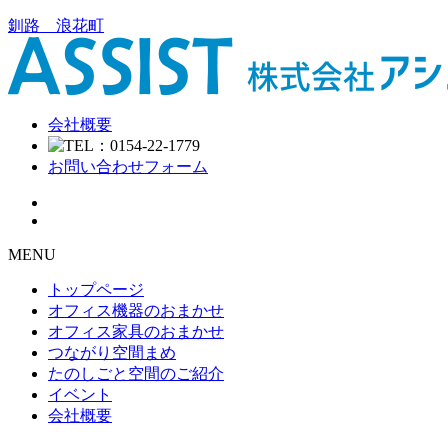
釧路 浪花町
会社概要
お問い合わせフォーム
MENU
トップページ
オフィス機器のおまかせ
オフィス家具のおまかせ
つながり空間まめ
たのしごと空間のご紹介
イベント
会社概要