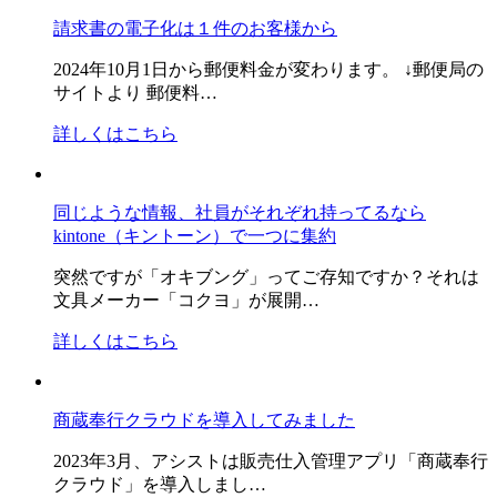
請求書の電子化は１件のお客様から
2024年10月1日から郵便料金が変わります。 ↓郵便局の
サイトより 郵便料…
詳しくはこちら
同じような情報、社員がそれぞれ持ってるなら
kintone（キントーン）で一つに集約
突然ですが「オキブング」ってご存知ですか？それは
文具メーカー「コクヨ」が展開…
詳しくはこちら
商蔵奉行クラウドを導入してみました
2023年3月、アシストは販売仕入管理アプリ「商蔵奉行
クラウド」を導入しまし…