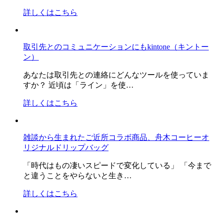
詳しくはこちら
取引先とのコミュニケーションにもkintone（キントー
ン）
あなたは取引先との連絡にどんなツールを使っていま
すか？ 近頃は「ライン」を使…
詳しくはこちら
雑談から生まれたご近所コラボ商品、舟木コーヒーオ
リジナルドリップバッグ
「時代はもの凄いスピードで変化している」 「今まで
と違うことをやらないと生き…
詳しくはこちら