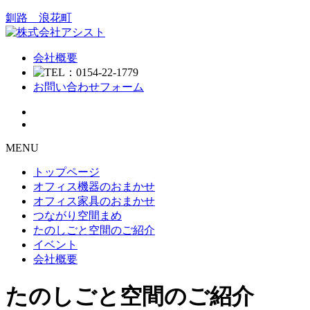
釧路 浪花町
会社概要
お問い合わせフォーム
MENU
トップページ
オフィス機器のおまかせ
オフィス家具のおまかせ
つながり空間まめ
たのしごと空間のご紹介
イベント
会社概要
たのしごと空間のご紹介