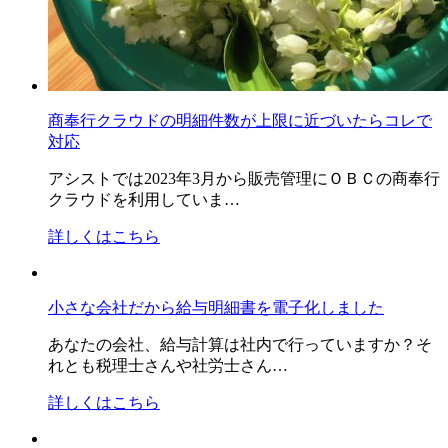
商奉行クラウドの明細件数が上限に近づいたらコレで
対応
アシストでは2023年3月から販売管理にＯＢＣの商奉行
クラウドを利用していま…
詳しくはこちら
小さな会社だから給与明細書を電子化しました
あなたの会社、給与計算は社内で行っていますか？そ
れとも税理士さんや社労士さん…
詳しくはこちら