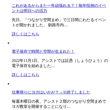
これがあるからまた一年頑張れる？！毎年恒例のイベ
ントは明日への活力
先日、「つながり空間まめ」で三日間にわたるイベン
トが開かれました。 釧路市内…
詳しくはこちら
電子保存で時間と空間が生まれた！
2022年11月1日、アシストでは証憑（しょうひょう）の
電子保存を始めました…
詳しくはこちら
仕事帰りにヨガはいかが？→※終了しました
毎週木曜日の夜、アシスト２階のつながり空間まめで
ヨガ教室を開催することになり…