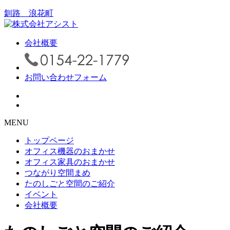
釧路 浪花町
会社概要
お問い合わせフォーム
MENU
トップページ
オフィス機器のおまかせ
オフィス家具のおまかせ
つながり空間まめ
たのしごと空間のご紹介
イベント
会社概要