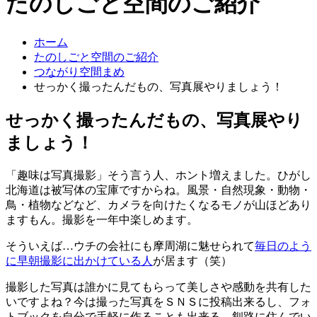
たのしごと空間のご紹介
ホーム
たのしごと空間のご紹介
つながり空間まめ
せっかく撮ったんだもの、写真展やりましょう！
せっかく撮ったんだもの、写真展やり
ましょう！
「趣味は写真撮影」そう言う人、ホント増えました。ひがし
北海道は被写体の宝庫ですからね。風景・自然現象・動物・
鳥・植物などなど、カメラを向けたくなるモノが山ほどあり
ますもん。撮影を一年中楽しめます。
そういえば…ウチの会社にも摩周湖に魅せられて
毎日のよう
に早朝撮影に出かけている人
が居ます（笑）
撮影した写真は誰かに見てもらって美しさや感動を共有した
いですよね？今は撮った写真をＳＮＳに投稿出来るし、フォ
トブックを自分で手軽に作ることも出来る。釧路に住んでい