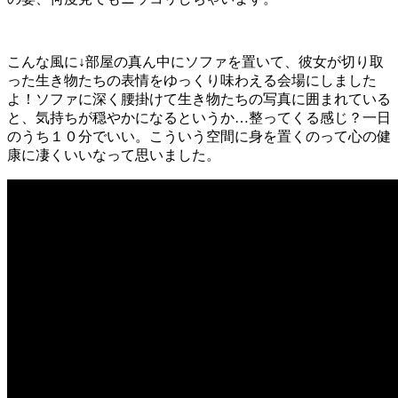
こんな風に↓部屋の真ん中にソファを置いて、彼女が切り取
った生き物たちの表情をゆっくり味わえる会場にしました
よ！ソファに深く腰掛けて生き物たちの写真に囲まれている
と、気持ちが穏やかになるというか…整ってくる感じ？一日
のうち１０分でいい。こういう空間に身を置くのって心の健
康に凄くいいなって思いました。