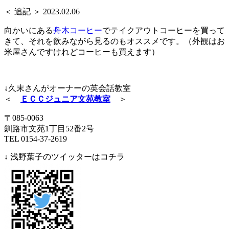
＜ 追記 ＞ 2023.02.06
向かいにある
舟木コーヒー
でテイクアウトコーヒーを買って
きて、それを飲みながら見るのもオススメです。（外観はお
米屋さんですけれどコーヒーも買えます）
↓久末さんがオーナーの英会話教室
＜
ＥＣＣジュニア文苑教室
＞
〒085-0063
釧路市文苑1丁目52番2号
TEL 0154-37-2619
↓ 浅野葉子のツイッターはコチラ