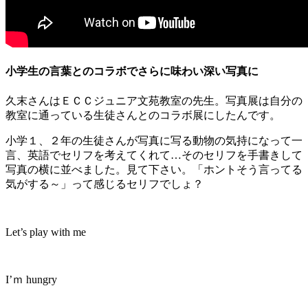
小学生の言葉とのコラボでさらに味わい深い写真に
久末さんはＥＣＣジュニア文苑教室の先生。写真展は自分の
教室に通っている生徒さんとのコラボ展にしたんです。
小学１、２年の生徒さんが写真に写る動物の気持になって一
言、英語でセリフを考えてくれて…そのセリフを手書きして
写真の横に並べました。見て下さい。「ホントそう言ってる
気がする～」って感じるセリフでしょ？
Let’s play with me
I’ｍ hungry