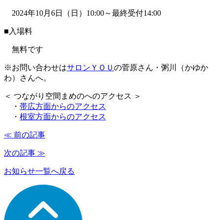
2024年10月6日（日）10:00～最終受付14:00
■入場料
無料です
※お問い合わせは
サロンＹＯＵ
の菅原さん・粥川（かゆか
わ）さんへ。
＜ つながり空間まめのへのアクセス ＞
・
帯広方面からのアクセス
・
根室方面からのアクセス
≪ 前の記事
次の記事 ≫
お知らせ一覧へ戻る