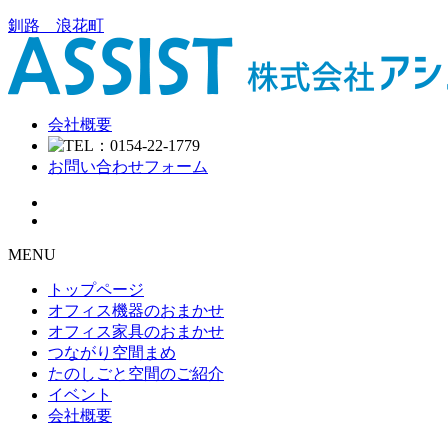
釧路 浪花町
会社概要
お問い合わせフォーム
MENU
トップページ
オフィス機器のおまかせ
オフィス家具のおまかせ
つながり空間まめ
たのしごと空間のご紹介
イベント
会社概要